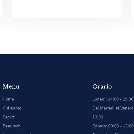
Menu
Orario
Home
Lunedì: 14:00 - 19:30
Chi siamo
Dal Martedì al Venerdì
Servizi
19:30
Beautech
Sabato: 09:00 - 15:00