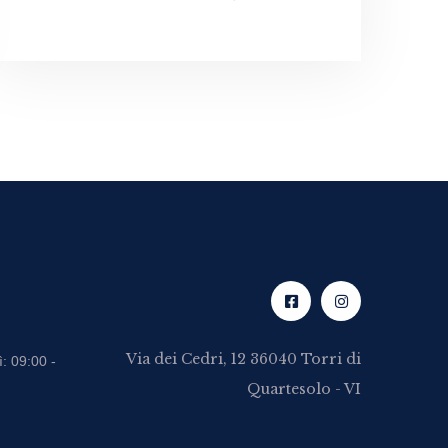
Via dei Cedri, 12 36040 Torri di
: 09:00 -
Quartesolo - VI