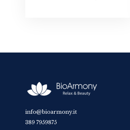
info@bioarmony.it
389 7959875