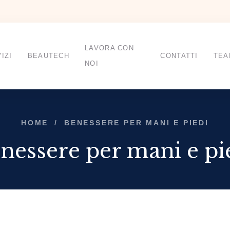
LAVORA CON
IZI
BEAUTECH
CONTATTI
TEA
NOI
HOME
/
BENESSERE PER MANI E PIEDI
nessere per mani e pi