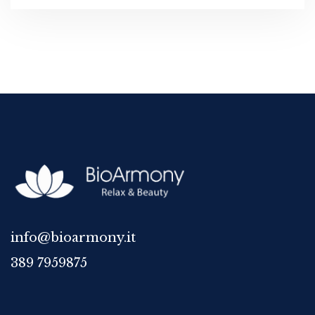
info@bioarmony.it
389 7959875